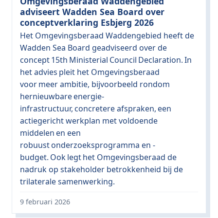
Omgevingsberaad Waddengebied
adviseert Wadden Sea Board over
conceptverklaring Esbjerg 2026
Het Omgevingsberaad Waddengebied heeft de
Wadden Sea Board geadviseerd over de
concept 15th Ministerial Council Declaration. In
het advies pleit het Omgevingsberaad
voor meer ambitie, bijvoorbeeld rondom
hernieuwbare energie-
infrastructuur, concretere afspraken, een
actiegericht werkplan met voldoende
middelen en een
robuust onderzoeksprogramma en -
budget. Ook legt het Omgevingsberaad de
nadruk op stakeholder betrokkenheid bij de
trilaterale samenwerking.
9 februari 2026