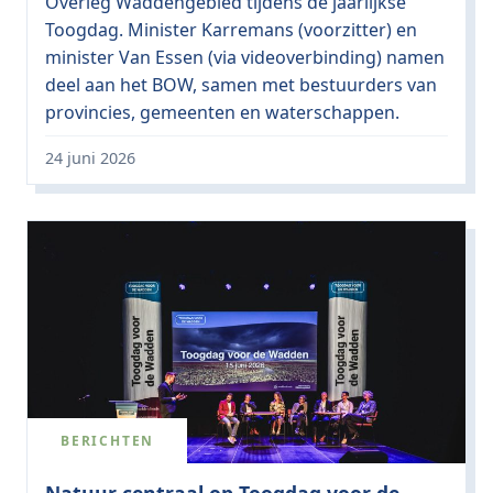
Overleg Waddengebied tijdens de jaarlijkse
Toogdag. Minister Karremans (voorzitter) en
minister Van Essen (via videoverbinding) namen
deel aan het BOW, samen met bestuurders van
provincies, gemeenten en waterschappen.
24 juni 2026
BERICHTEN