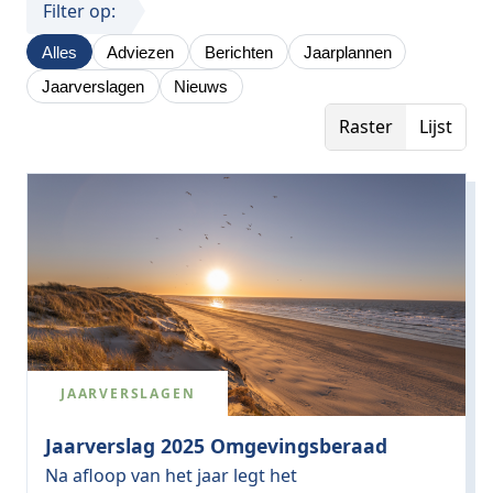
Filter op:
Alles
Adviezen
Berichten
Jaarplannen
Jaarverslagen
Nieuws
Raster
Lijst
JAARVERSLAGEN
Jaarverslag 2025 Omgevingsberaad
Na afloop van het jaar legt het