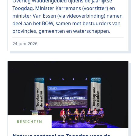
Overleg Waddengebied tijdens de jaarlijkse
Toogdag. Minister Karremans (voorzitter) en
minister Van Essen (via videoverbinding) namen
deel aan het BOW, samen met bestuurders van
provincies, gemeenten en waterschappen.
24 juni 2026
BERICHTEN