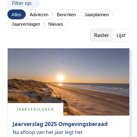
Filter op:
Alles
Adviezen
Berichten
Jaarplannen
Jaarverslagen
Nieuws
Raster
Lijst
JAARVERSLAGEN
Jaarverslag 2025 Omgevingsberaad
Na afloop van het jaar legt het