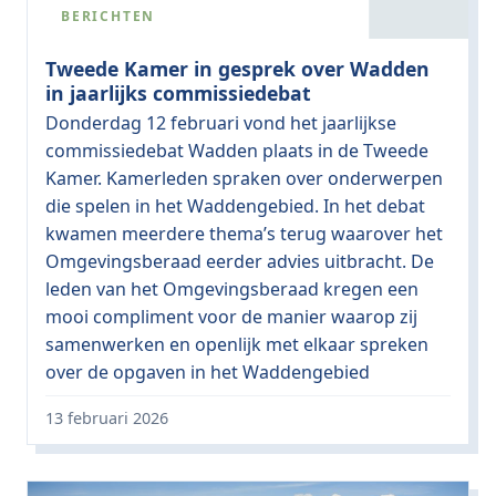
BERICHTEN
Tweede Kamer in gesprek over Wadden
in jaarlijks commissiedebat
Donderdag 12 februari vond het jaarlijkse
commissiedebat Wadden plaats in de Tweede
Kamer. Kamerleden spraken over onderwerpen
die spelen in het Waddengebied. In het debat
kwamen meerdere thema’s terug waarover het
Omgevingsberaad eerder advies uitbracht. De
leden van het Omgevingsberaad kregen een
mooi compliment voor de manier waarop zij
samenwerken en openlijk met elkaar spreken
over de opgaven in het Waddengebied
13 februari 2026