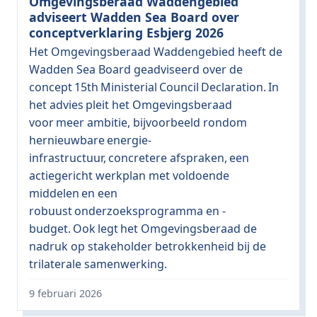
Omgevingsberaad Waddengebied
adviseert Wadden Sea Board over
conceptverklaring Esbjerg 2026
Het Omgevingsberaad Waddengebied heeft de
Wadden Sea Board geadviseerd over de
concept 15th Ministerial Council Declaration. In
het advies pleit het Omgevingsberaad
voor meer ambitie, bijvoorbeeld rondom
hernieuwbare energie-
infrastructuur, concretere afspraken, een
actiegericht werkplan met voldoende
middelen en een
robuust onderzoeksprogramma en -
budget. Ook legt het Omgevingsberaad de
nadruk op stakeholder betrokkenheid bij de
trilaterale samenwerking.
9 februari 2026