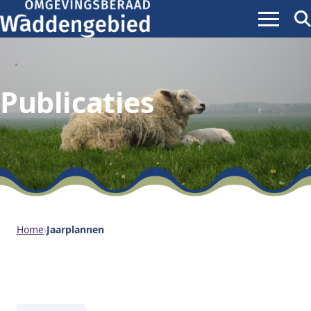
Menu
Zoe
ope
Publicaties
Home
›
Jaarplannen