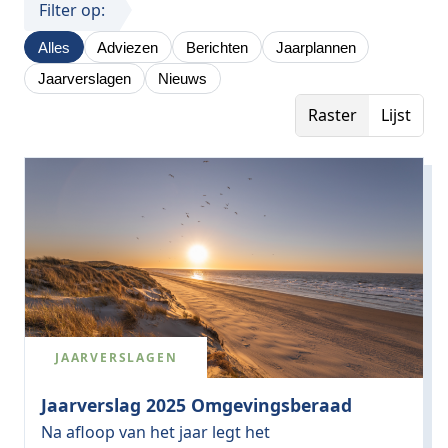
Filter op:
Alles
Adviezen
Berichten
Jaarplannen
Jaarverslagen
Nieuws
Raster
Lijst
JAARVERSLAGEN
Jaarverslag 2025 Omgevingsberaad
Na afloop van het jaar legt het