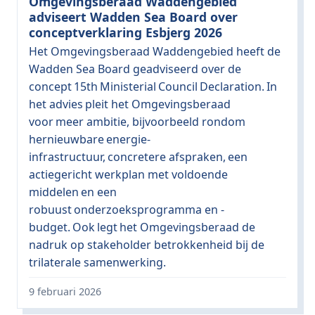
Omgevingsberaad Waddengebied
adviseert Wadden Sea Board over
conceptverklaring Esbjerg 2026
Het Omgevingsberaad Waddengebied heeft de
Wadden Sea Board geadviseerd over de
concept 15th Ministerial Council Declaration. In
het advies pleit het Omgevingsberaad
voor meer ambitie, bijvoorbeeld rondom
hernieuwbare energie-
infrastructuur, concretere afspraken, een
actiegericht werkplan met voldoende
middelen en een
robuust onderzoeksprogramma en -
budget. Ook legt het Omgevingsberaad de
nadruk op stakeholder betrokkenheid bij de
trilaterale samenwerking.
9 februari 2026