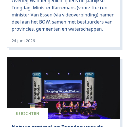
Overleg Waddengebied tijdens de jaarlijkse
Toogdag. Minister Karremans (voorzitter) en
minister Van Essen (via videoverbinding) namen
deel aan het BOW, samen met bestuurders van
provincies, gemeenten en waterschappen.
24 juni 2026
BERICHTEN