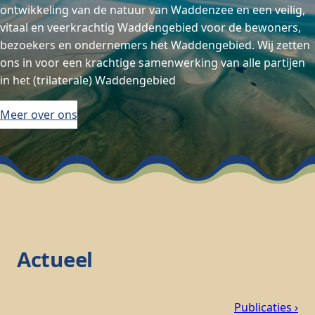
ontwikkeling van de natuur van Waddenzee en een veilig,
vitaal en veerkrachtig Waddengebied voor de bewoners,
bezoekers en ondernemers het Waddengebied. Wij zetten
ons in voor een krachtige samenwerking van alle partijen
in het (trilaterale) Waddengebied
Meer over ons
Actueel
Publicaties ›