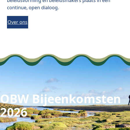
beleidsvorming en beleidsmakers plaats in een
continue, open dialoog.
Over ons
OBW Bijeenkomsten
2026