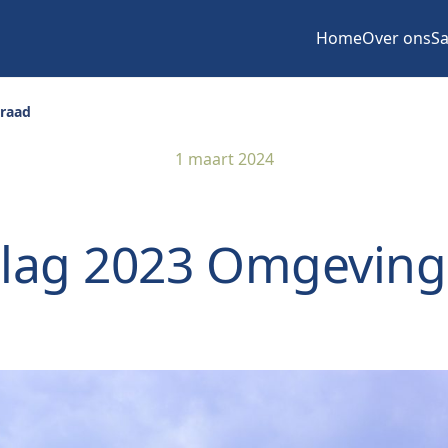
Home
Over ons
Sa
eraad
1 maart 2024
slag 2023 Omgevin