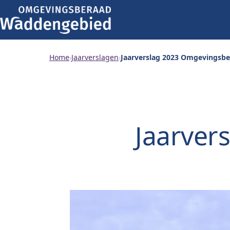
Home
›
Jaarverslagen
›
Jaarverslag 2023 Omgevingsb
Jaarver