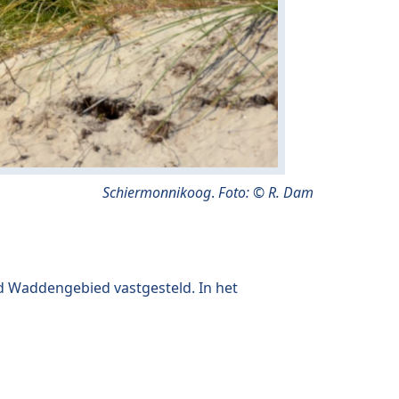
Schiermonnikoog
.
Foto: © R. Dam
d Waddengebied vastgesteld. In het