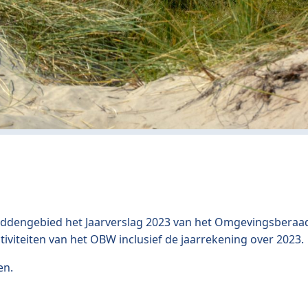
 Waddengebied het Jaarverslag 2023 van het Omgevingsberaa
ctiviteiten van het OBW inclusief de jaarrekening over 2023.
en.