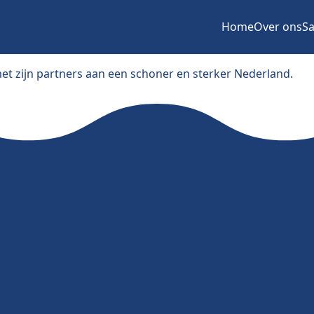
Home
Over ons
Sa
et zijn partners aan een schoner en sterker Nederland.