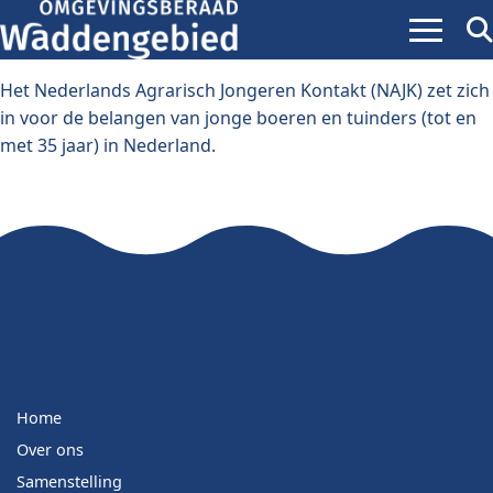
Menu
Zoe
ope
Het Nederlands Agrarisch Jongeren Kontakt (NAJK) zet zich
in voor de belangen van jonge boeren en tuinders (tot en
met 35 jaar) in Nederland.
Home
Over ons
Samenstelling