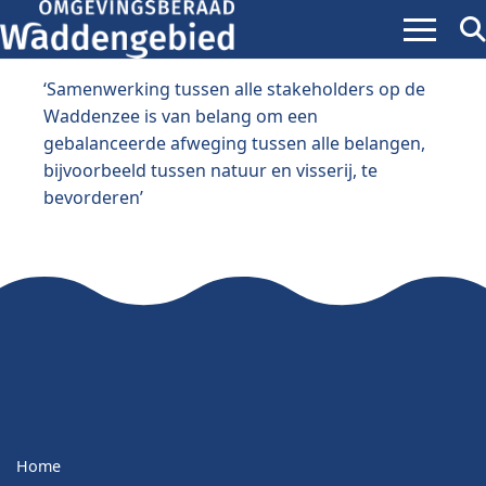
Menu
Zoe
ope
‘Samenwerking tussen alle stakeholders op de
Waddenzee is van belang om een
gebalanceerde afweging tussen alle belangen,
bijvoorbeeld tussen natuur en visserij, te
bevorderen’
Home