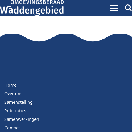
Menu
Zoe
ope
Home
Over ons
Samenstelling
Publicaties
Samenwerkingen
Contact