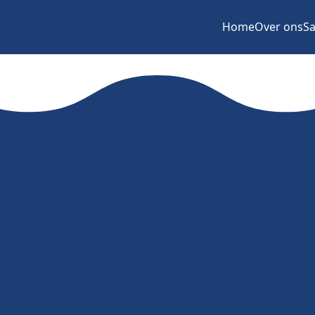
Home
Over ons
Sa