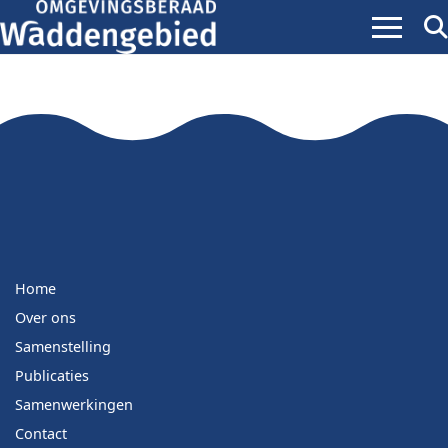
Menu
Zoe
ope
Home
Over ons
Samenstelling
Publicaties
Samenwerkingen
Contact