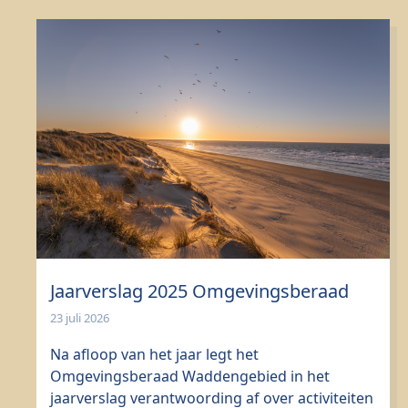
Jaarverslag 2025 Omgevingsberaad
23 juli 2026
Na afloop van het jaar legt het
Omgevingsberaad Waddengebied in het
jaarverslag verantwoording af over activiteiten