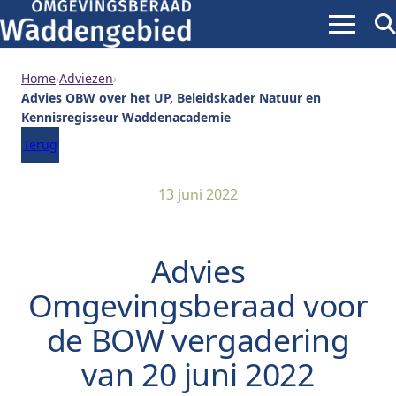
Menu
Zoe
ope
Home
›
Adviezen
›
Advies OBW over het UP, Beleidskader Natuur en
Kennisregisseur Waddenacademie
Terug
13 juni 2022
Advies
Omgevingsberaad voor
de BOW vergadering
van 20 juni 2022