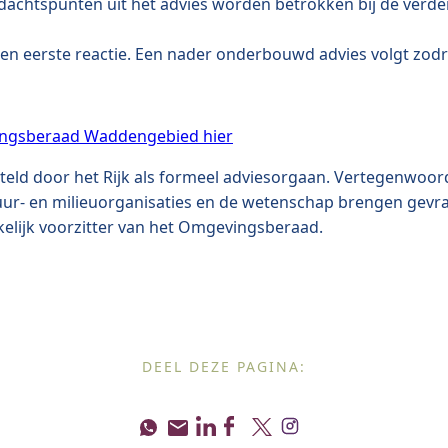
achtspunten uit het advies worden betrokken bij de verd
en eerste reactie. Een nader onderbouwd advies volgt zodr
vingsberaad Waddengebied hier
ld door het Rijk als formeel adviesorgaan. Vertegenwoord
uur- en milieuorganisaties en de wetenschap brengen gevr
elijk voorzitter van het Omgevingsberaad.
DEEL DEZE PAGINA: