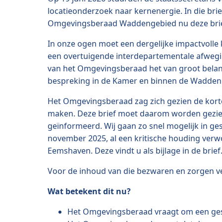
locatieonderzoek naar kernenergie. In die br
Omgevingsberaad Waddengebied nu deze brief
In onze ogen moet een dergelijke impactvolle
een overtuigende interdepartementale afwegin
van het Omgevingsberaad het van groot belan
bespreking in de Kamer en binnen de Wadde
Het Omgevingsberaad zag zich gezien de kort
maken. Deze brief moet daarom worden gezien a
geïnformeerd. Wij gaan zo snel mogelijk in ge
november 2025, al een kritische houding verw
Eemshaven. Deze vindt u als bijlage in de brief
Voor de inhoud van die bezwaren en zorgen ve
Wat betekent dit nu?
Het Omgevingsberaad vraagt om een gespr