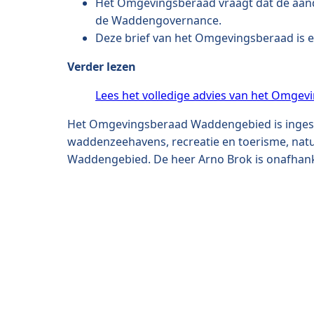
Het Omgevingsberaad vraagt dat de aand
de Waddengovernance.
Deze brief van het Omgevingsberaad is e
Verder lezen
Lees het volledige advies van het Omge
Het Omgevingsberaad Waddengebied is ingeste
waddenzeehavens, recreatie en toerisme, nat
Waddengebied. De heer Arno Brok is onafhank