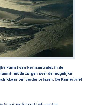
jke komst van kerncentrales in de
oemt het de zorgen over de mogelijke
schikbaar om verder te lezen. De Kamerbrief
ne Groei een Kamerbrief over het