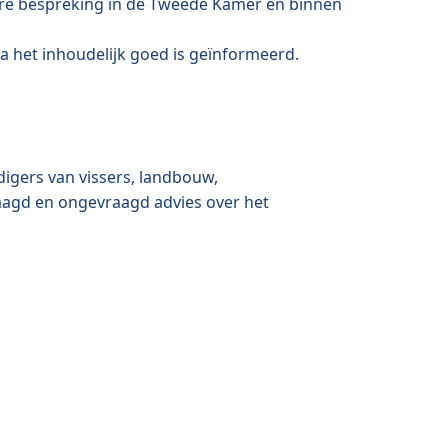
ere bespreking in de Tweede Kamer en binnen
a het inhoudelijk goed is geïnformeerd.
igers van vissers, landbouw,
aagd en ongevraagd advies over het