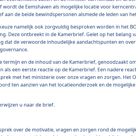
ief wordt de Eemshaven als mogelijke locatie voor kerncen
 aan de beide bewindspersonen alsmede de leden van het
 keuze namelijk ook zorgvuldig besproken worden in het BO
g. Deze ontbreekt in de Kamerbrief. Gelet op het belang v
g dat de verwoorde inhoudelijke aandachtspunten en ove
ngovernance.
e termijn en de inhoud van de Kamerbrief, genoodzaakt om
ls een eerste reactie op de Kamerbrief. Een nadere reacti
sprek met het ministerie over onze vragen en zorgen. Het O
oord ten aanzien van het locatieonderzoek en de mogelijke
.
rwijzen u naar de brief.
ek over de motivatie, vragen en zorgen rond de mogelijke