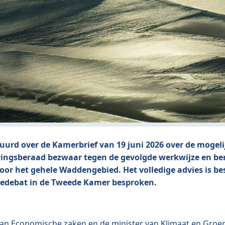
urd over de Kamerbrief van 19 juni 2026 over de mogeli
ngsberaad bezwaar tegen de gevolgde werkwijze en ben
or het gehele Waddengebied. Het volledige advies is be
siedebat in de Tweede Kamer besproken.
 van Economische zaken en de minister van Klimaat en Groe