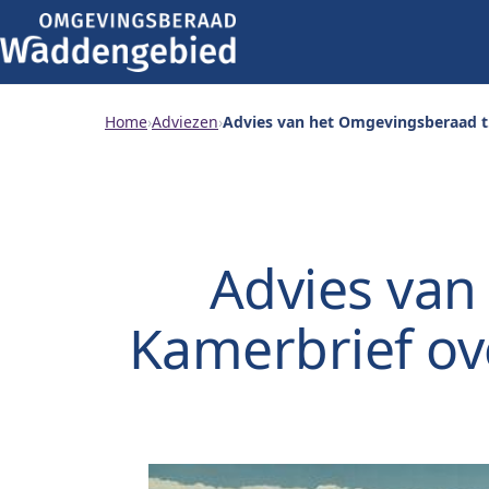
Home
›
Adviezen
›
Advies van het Omgevingsberaad t.
Advies van
Kamerbrief ov