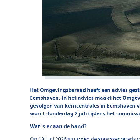
Het Omgevingsberaad heeft een advies gestu
Eemshaven. In het advies maakt het Omgevi
gevolgen van kerncentrales in Eemshaven vo
wordt donderdag 2 juli tijdens het commis
Wat is er aan de hand?
Op 19 juni 2026 stuurden de staatssecretaris