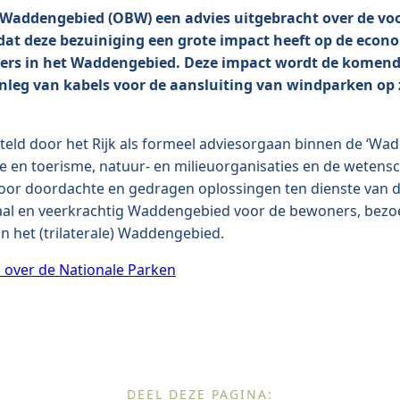
 Waddengebied (OBW) een advies uitgebracht over de vo
at deze bezuiniging een grote impact heeft op de econo
woners in het Waddengebied. Deze impact wordt de komend
nleg van kabels voor de aansluiting van windparken op z
ld door het Rijk als formeel adviesorgaan binnen de ‘Wa
ie en toerisme, natuur- en milieuorganisaties en de wete
an voor doordachte en gedragen oplossingen ten dienste va
taal en veerkrachtig Waddengebied voor de bewoners, bezo
n het (trilaterale) Waddengebied.
over de Nationale Parken
DEEL DEZE PAGINA: