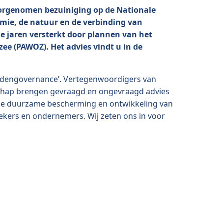
orgenomen bezuiniging op de Nationale
mie, de natuur en de verbinding van
e jaren versterkt door plannen van het
ee (PAWOZ). Het advies vindt u in de
ddengovernance’. Vertegenwoordigers van
nschap brengen gevraagd en ongevraagd advies
n de duurzame bescherming en ontwikkeling van
ekers en ondernemers. Wij zeten ons in voor