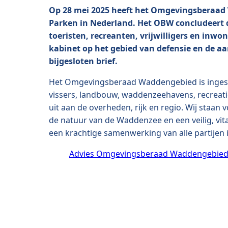
Op 28 mei 2025 heeft het Omgevingsberaad
Parken in Nederland. Het OBW concludeert d
toeristen, recreanten, vrijwilligers en in
kabinet op het gebied van defensie en de aa
bijgesloten brief.
Het Omgevingsberaad Waddengebied is ingeste
vissers, landbouw, waddenzeehavens, recreat
uit aan de overheden, rijk en regio. Wij sta
de natuur van de Waddenzee en een veilig, vi
een krachtige samenwerking van alle partijen i
Advies Omgevingsberaad Waddengebied 