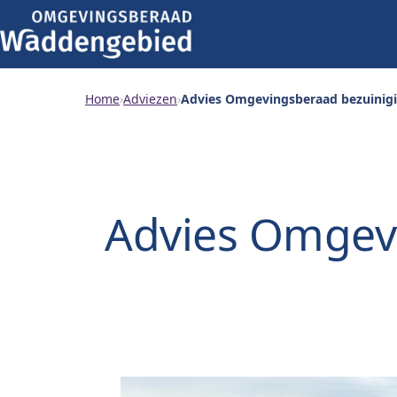
Home
›
Adviezen
›
Advies Omgevingsberaad bezuinigi
Advies Omgevi