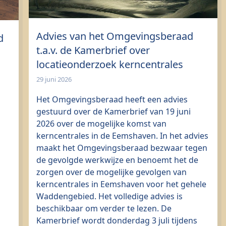
Advies van het Omgevingsberaad
d
t.a.v. de Kamerbrief over
locatieonderzoek kerncentrales
29 juni 2026
Het Omgevingsberaad heeft een advies
gestuurd over de Kamerbrief van 19 juni
2026 over de mogelijke komst van
kerncentrales in de Eemshaven. In het advies
maakt het Omgevingsberaad bezwaar tegen
de gevolgde werkwijze en benoemt het de
zorgen over de mogelijke gevolgen van
kerncentrales in Eemshaven voor het gehele
Waddengebied. Het volledige advies is
beschikbaar om verder te lezen. De
Kamerbrief wordt donderdag 3 juli tijdens