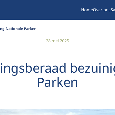
Home
Over ons
Sa
ng Nationale Parken
28 mei 2025
ngsberaad bezuini
Parken