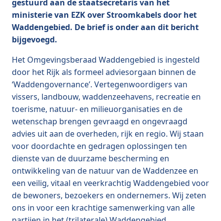
gestuurd aan de staatsecretaris van het
ministerie van EZK over Stroomkabels door het
Waddengebied. De brief is onder aan dit bericht
bijgevoegd.
Het Omgevingsberaad Waddengebied is ingesteld
door het Rijk als formeel adviesorgaan binnen de
‘Waddengovernance’. Vertegenwoordigers van
vissers, landbouw, waddenzeehavens, recreatie en
toerisme, natuur- en milieuorganisaties en de
wetenschap brengen gevraagd en ongevraagd
advies uit aan de overheden, rijk en regio. Wij staan
voor doordachte en gedragen oplossingen ten
dienste van de duurzame bescherming en
ontwikkeling van de natuur van de Waddenzee en
een veilig, vitaal en veerkrachtig Waddengebied voor
de bewoners, bezoekers en ondernemers. Wij zeten
ons in voor een krachtige samenwerking van alle
partijen in het (trilaterale) Waddengebied.