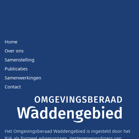
Home
Over ons
Samenstelling
Publicaties
Samenwerkingen
Contact
Het Omgevingsberaad Waddengebied is ingesteld door het
Rijk als formeel adviesorgaan. Vertegenwoordigers van