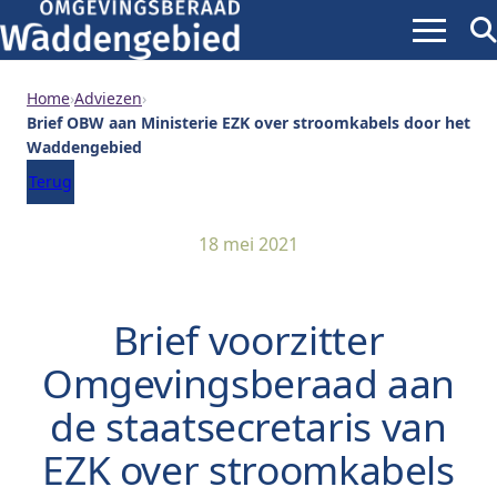
Menu
Zoe
ope
Home
›
Adviezen
›
Brief OBW aan Ministerie EZK over stroomkabels door het
Waddengebied
Terug
18 mei 2021
Brief voorzitter
Omgevingsberaad aan
de staatsecretaris van
EZK over stroomkabels