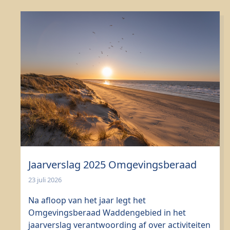
Jaarverslag 2025 Omgevingsberaad
23 juli 2026
Na afloop van het jaar legt het
Omgevingsberaad Waddengebied in het
jaarverslag verantwoording af over activiteiten