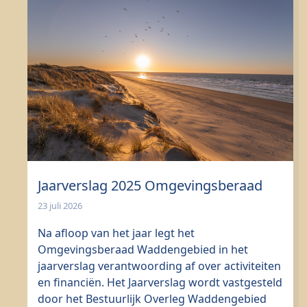
Jaarverslag 2025 Omgevingsberaad
23 juli 2026
Na afloop van het jaar legt het
Omgevingsberaad Waddengebied in het
jaarverslag verantwoording af over activiteiten
en financiën. Het Jaarverslag wordt vastgesteld
door het Bestuurlijk Overleg Waddengebied