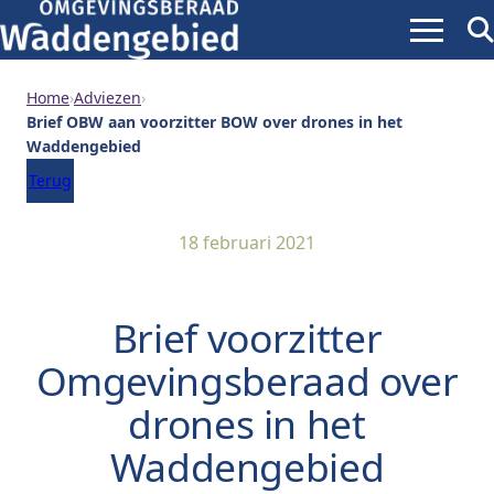
Menu
Zoe
ope
Home
›
Adviezen
›
Brief OBW aan voorzitter BOW over drones in het
Waddengebied
Terug
18 februari 2021
Brief voorzitter
Omgevingsberaad over
drones in het
Waddengebied