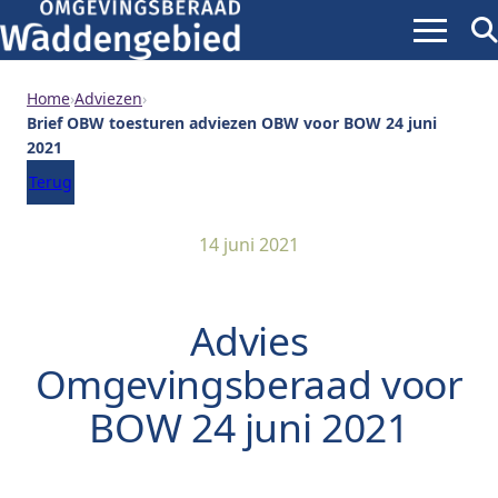
Menu
Zoe
ope
Home
›
Adviezen
›
Brief OBW toesturen adviezen OBW voor BOW 24 juni
2021
Terug
14 juni 2021
Advies
Omgevingsberaad voor
BOW 24 juni 2021