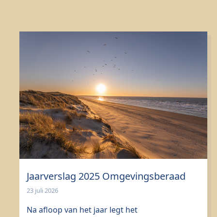
Jaarverslag 2025 Omgevingsberaad
23 juli 2026
Na afloop van het jaar legt het