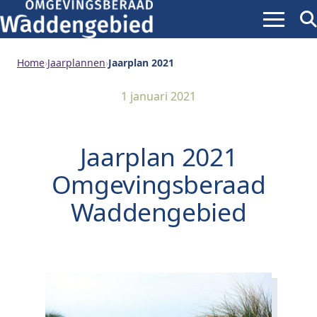
Menu
Zoe
ope
Home
›
Jaarplannen
›
Jaarplan 2021
1 januari 2021
Jaarplan 2021
Omgevingsberaad
Waddengebied