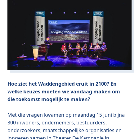
Hoe ziet het Waddengebied eruit in 2100? En
welke keuzes moeten we vandaag maken om
die toekomst mogelijk te maken?
Met die vragen kwamen op maandag 15 juni bijna
300 inwoners, ondernemers, bestuurders,
onderzoekers, maatschappelijke organisaties en
jongeren samen in Theater De Kampanje in