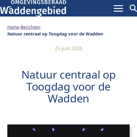
Menu
Zoe
ope
Home
›
Berichten
›
Natuur centraal op Toogdag voor de Wadden
25 juni 2026
Natuur centraal op
Toogdag voor de
Wadden