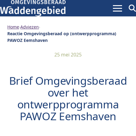
Menu
Zoe
ope
Home
›
Adviezen
›
Reactie Omgevingsberaad op (ontwerpprogramma)
PAWOZ Eemshaven
25 mei 2025
Brief Omgevingsberaad
over het
ontwerpprogramma
PAWOZ Eemshaven