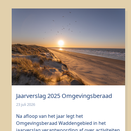
Jaarverslag 2025 Omgevingsberaad
23 juli 2026
Na afloop van het jaar legt het
Omgevingsberaad Waddengebied in het
jaarverslag verantwoording af over activiteiten