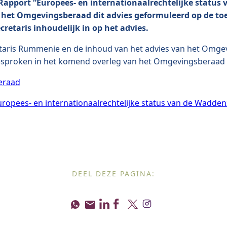
apport “Europees- en internationaalrechtelijke status
het Omgevingsberaad dit advies geformuleerd op de toe
ecretaris inhoudelijk in op het advies.
etaris Rummenie en de inhoud van het advies van het Omge
besproken in het komend overleg van het Omgevingsberaad 
eraad
ropees- en internationaalrechtelijke status van de Wadden
DEEL DEZE PAGINA: