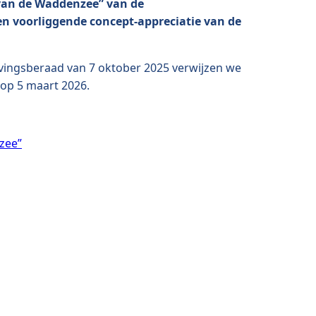
 van de Waddenzee” van de
n voorliggende concept-appreciatie van de
vingsberaad van 7 oktober 2025 verwijzen we
op 5 maart 2026.
zee”