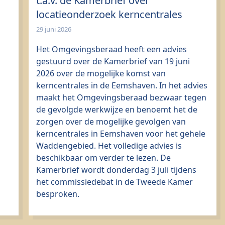
t.a.v. de Kamerbrief over
locatieonderzoek kerncentrales
29 juni 2026
Het Omgevingsberaad heeft een advies
gestuurd over de Kamerbrief van 19 juni
2026 over de mogelijke komst van
kerncentrales in de Eemshaven. In het advies
maakt het Omgevingsberaad bezwaar tegen
de gevolgde werkwijze en benoemt het de
zorgen over de mogelijke gevolgen van
kerncentrales in Eemshaven voor het gehele
Waddengebied. Het volledige advies is
beschikbaar om verder te lezen. De
Kamerbrief wordt donderdag 3 juli tijdens
het commissiedebat in de Tweede Kamer
besproken.