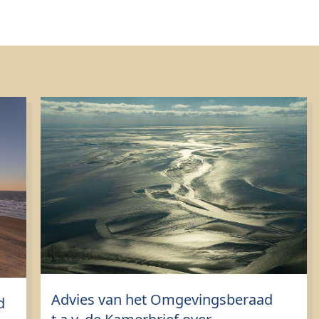
Advies van het Omgevingsberaad
d