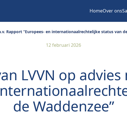
Home
Over ons
Sa
a.v. Rapport “Europees- en internationaalrechtelijke status van
12 februari 2026
van LVVN op advies 
nternationaalrechte
de Waddenzee”