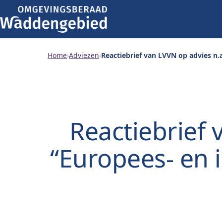
Home
›
Adviezen
›
Reactiebrief van LVVN op advies n.
Reactiebrief 
“Europees- en i