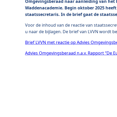
Omgevingsberaad naar aanleiding van het R
Waddenacademie. Begin oktober 2025 heeft 
staatssecretaris. In de brief gaat de staatss
Voor de inhoud van de reactie van staatssecr
u naar de bijlagen. De brief van LVVN wordt 
Brief LVVN met reactie op Advies Omgevingsb
Advies Omgevingsberaad n.a.v. Rapport “De Eu