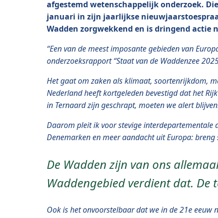
afgestemd wetenschappelijk onderzoek. Die
januari in zijn jaarlijkse nieuwjaarstoespra
Wadden zorgwekkend en is dringend actie no
“Een van de meest imposante gebieden van Europ
onderzoeksrapport “Staat van de Waddenzee 2025”
Het gaat om zaken als klimaat, soortenrijkdom, 
Nederland heeft kortgeleden bevestigd dat het Rij
in Ternaard zijn geschrapt, moeten we alert blijven
Daarom pleit ik voor stevige interdepartementale 
Denemarken en meer aandacht uit Europa: breng s
De Wadden zijn van ons allemaal.
Waddengebied verdient dat. De t
Ook is het onvoorstelbaar dat we in de 21e eeuw n