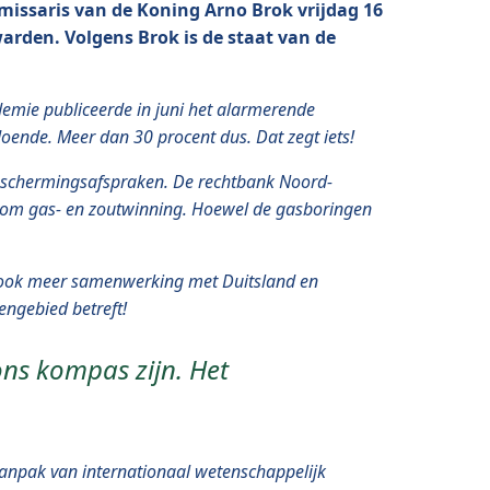
issaris van de Koning Arno Brok vrijdag 16
warden. Volgens Brok is de staat van de
mie publiceerde in juni het alarmerende
ende. Meer dan 30 procent dus. Dat zegt iets!
beschermingsafspraken. De rechtbank Noord-
at om gas- en zoutwinning. Hoewel de gasboringen
gt ook meer samenwerking met Duitsland en
ngebied betreft!
ons kompas zijn. Het
aanpak van internationaal wetenschappelijk