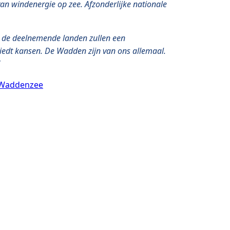
van windenergie op zee. Afzonderlijke nationale
an de deelnemende landen zullen een
 biedt kansen. De Wadden zijn van ons allemaal.
e Waddenzee