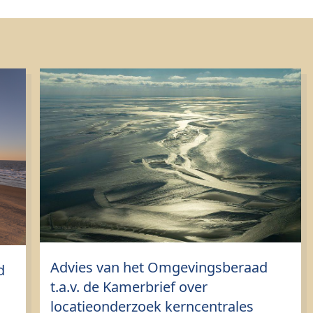
Advies van het Omgevingsberaad
d
t.a.v. de Kamerbrief over
locatieonderzoek kerncentrales