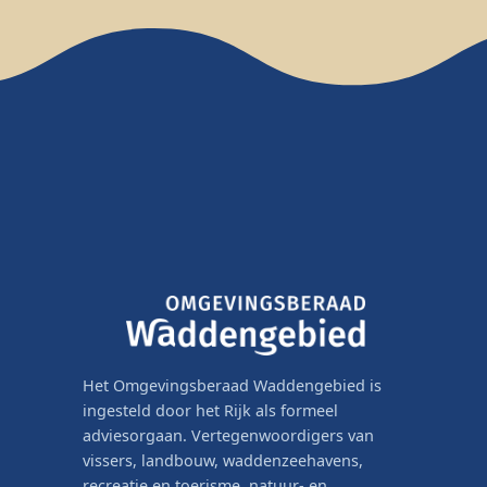
Het Omgevingsberaad Waddengebied is
ingesteld door het Rijk als formeel
adviesorgaan. Vertegenwoordigers van
vissers, landbouw, waddenzeehavens,
recreatie en toerisme, natuur- en