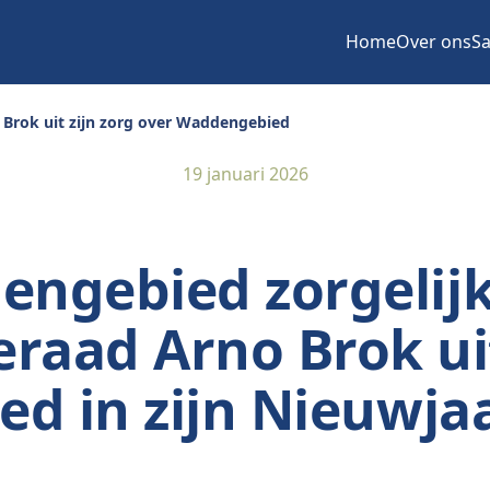
Home
Over ons
Sa
Brok uit zijn zorg over Waddengebied
19 januari 2026
ngebied zorgelijk
aad Arno Brok ui
d in zijn Nieuwja