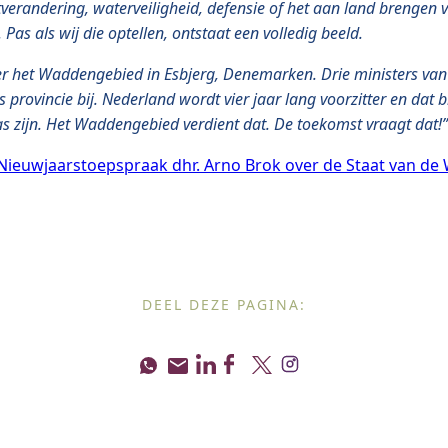
verandering, waterveiligheid, defensie of het aan land brengen 
as als wij die optellen, ontstaat een volledig beeld.
e over het Waddengebied in Esbjerg, Denemarken. Drie ministers v
s provincie bij. Nederland wordt vier jaar lang voorzitter en dat
s zijn. Het Waddengebied verdient dat. De toekomst vraagt dat!”
Nieuwjaarstoepspraak dhr. Arno Brok over de Staat van d
DEEL DEZE PAGINA: